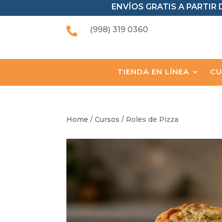
ENVÍOS GRATIS A PARTIR D
(998) 319 0360

TIENDA EN LÍNEA
CU
Home
/
Cursos
/ Roles de Pizza