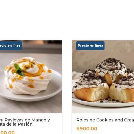
ni Pavlovas de Mango y
Roles de Cookies and Cre
uta de la Pasión
$
900.00
00.00