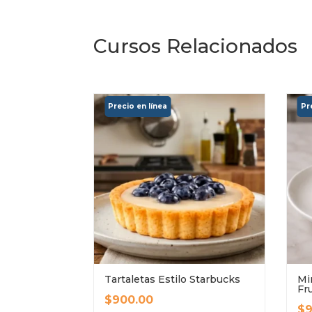
Cursos Relacionados
Tartaletas Estilo Starbucks
Mi
Fr
$
900.00
$
9