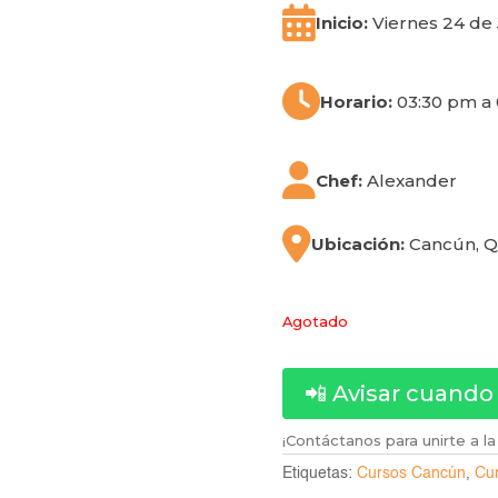
Inicio:
Viernes 24 de 
Horario:
03:30 pm a
Chef:
Alexander
Ubicación:
Cancún, Q
Agotado
📲 Avisar cuando
¡Contáctanos para unirte a la 
Etiquetas:
Cursos Cancún
,
Cur