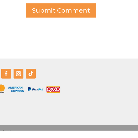
Submit Comment
igital.com