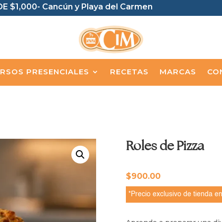
E $1,000- Cancún y Playa del Carmen
RSOS PRESENCIALES
RECETAS
MARCAS
CO
Roles de Pizza
$
900.00
*Precio exclusivo de tienda en