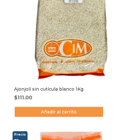
Ajonjolí sin cutícula blanco 1Kg
$
111.00
Añadir al carrito