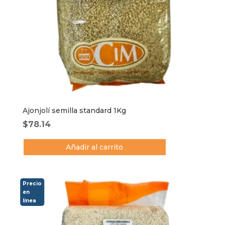
Ajonjolí semilla standard 1Kg
$
78.14
Añadir al carrito