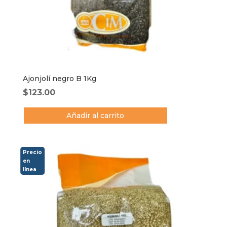
Ajonjolí negro B 1Kg
$
123.00
Añadir al carrito