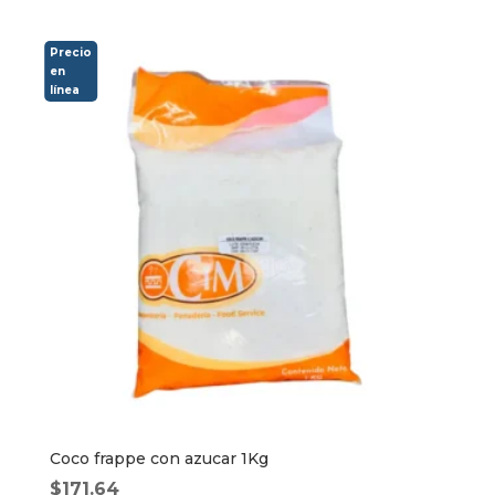
Coco frappe con azucar 1Kg
$
171.64