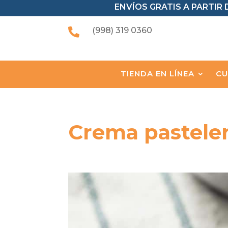
ENVÍOS GRATIS A PARTIR D
(998) 319 0360

TIENDA EN LÍNEA
CU
Crema pasteler