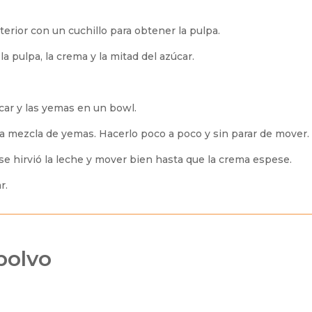
interior con un cuchillo para obtener la pulpa.
 la pulpa, la crema y la mitad del azúcar.
úcar y las yemas en un bowl.
la mezcla de yemas. Hacerlo poco a poco y sin parar de mover.
 se hirvió la leche y mover bien hasta que la crema espese.
r.
polvo