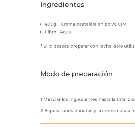
Ingredientes
400g Crema pastelera en polvo CIM
1 litro Agua
* Si lo deseas preparar con leche solo uti
Modo de preparación
1 Mezclar los ingredientes hasta la total dis
2 Esperar unos minutos y la crema estará li