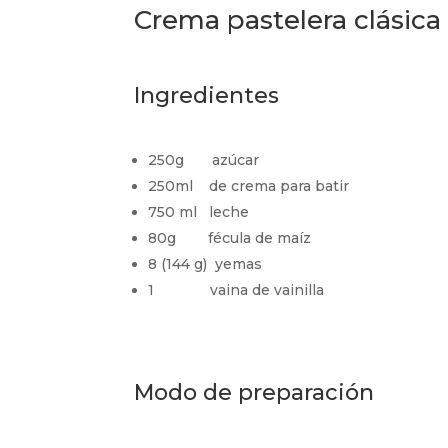
Crema pastelera clásica
Ingredientes
250g azúcar
250ml de crema para batir
750 ml leche
80g fécula de maíz
8 (144 g) yemas
1 vaina de vainilla
Modo de preparación