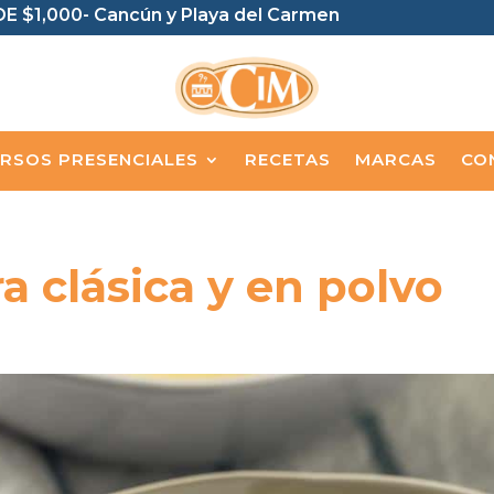
E $1,000- Cancún y Playa del Carmen
RSOS PRESENCIALES
RECETAS
MARCAS
CO
a clásica y en polvo