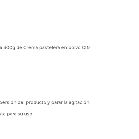
liza 300g de Crema pastelera en polvo CIM
persión del producto y parar la agitación.
sta para su uso.