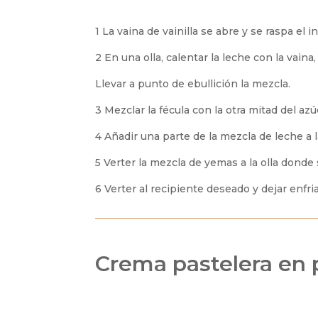
1 La vaina de vainilla se abre y se raspa el 
2 En una olla, calentar la leche con la vaina,
Llevar a punto de ebullición la mezcla.
3 Mezclar la fécula con la otra mitad del az
4 Añadir una parte de la mezcla de leche a 
5 Verter la mezcla de yemas a la olla donde
6 Verter al recipiente deseado y dejar enfria
Crema pastelera en 