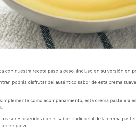
ca con nuestra receta paso a paso, ¡incluso en su versión en po
trar, podrás disfrutar del auténtico sabor de esta crema suave
 o simplemente como acompañamiento, esta crema pastelera es
s.
tus seres queridos con el sabor tradicional de la crema pastel
ión en polvo!