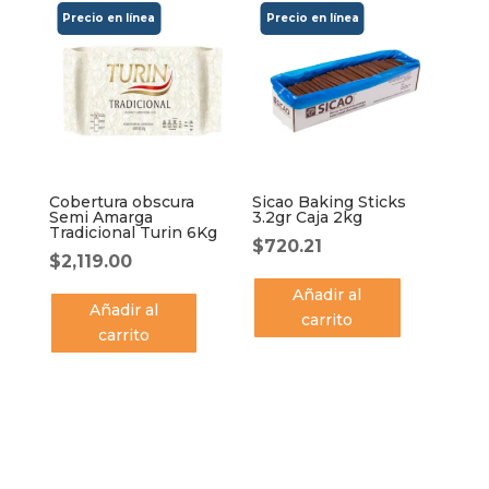
Cobertura obscura
Sicao Baking Sticks
Semi Amarga
3.2gr Caja 2kg
Tradicional Turin 6Kg
$
720.21
$
2,119.00
Añadir al
Añadir al
carrito
carrito