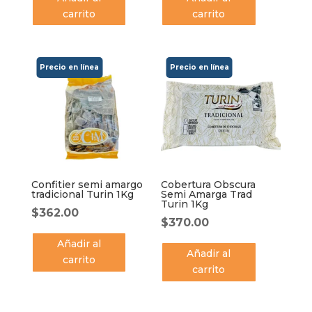
carrito
carrito
Confitier semi amargo
Cobertura Obscura
tradicional Turin 1Kg
Semi Amarga Trad
Turin 1Kg
$
362.00
$
370.00
Añadir al
Añadir al
carrito
carrito