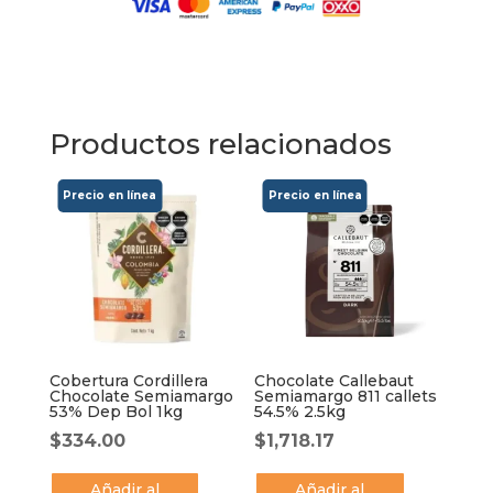
Productos relacionados
Cobertura Cordillera
Chocolate Callebaut
Chocolate Semiamargo
Semiamargo 811 callets
53% Dep Bol 1kg
54.5% 2.5kg
$
334.00
$
1,718.17
Añadir al
Añadir al