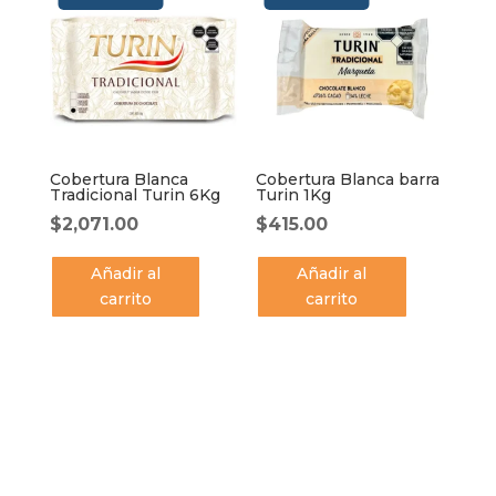
Cobertura Blanca
Cobertura Blanca barra
Tradicional Turin 6Kg
Turin 1Kg
$
2,071.00
$
415.00
Añadir al
Añadir al
carrito
carrito