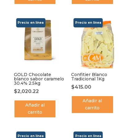
GOLD Chocolate
Confitier Blanco
blanco sabor caramelo
Tradicional 1Kg
30.4% 2.5kg
$
415.00
$
2,020.22
Añadir al
Añadir al
carrito
carrito