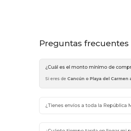
Preguntas frecuentes
¿Cuál es el monto mínimo de compra
Si eres de
Cancún o Playa del Carmen 
¿Tienes envíos a toda la República
¿Cuánto tiempo tarda en llegar mi 