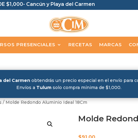
E $1,000- Cancún y Playa del Carmen
RSOS PRESENCIALES
RECETAS
MARCAS
CO
a del Carmen
obtendrás un precio especial en el envío para 
Envíos a
Tulum
solo compra mínima de $1,000.
s
/ Molde Redondo Aluminio Ideal 18Cm
Molde Redondo
$
91.00