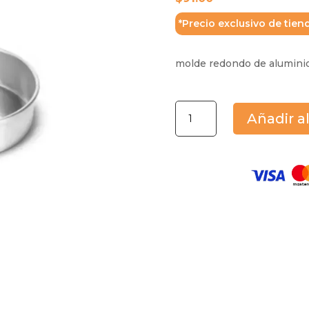
*Precio exclusivo de tien
molde redondo de aluminio
Molde
Añadir al
Redondo
Aluminio
Ideal
18Cm
cantidad