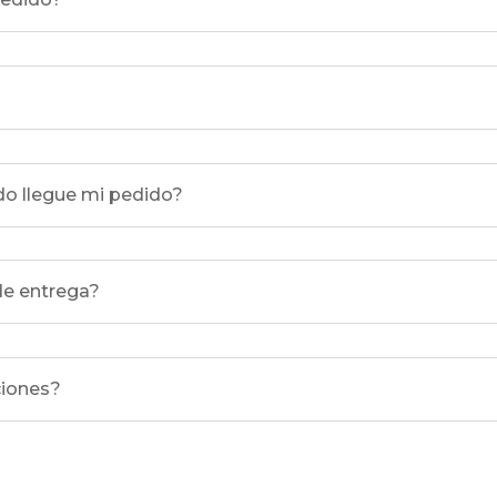
do llegue mi pedido?
de entrega?
ciones?