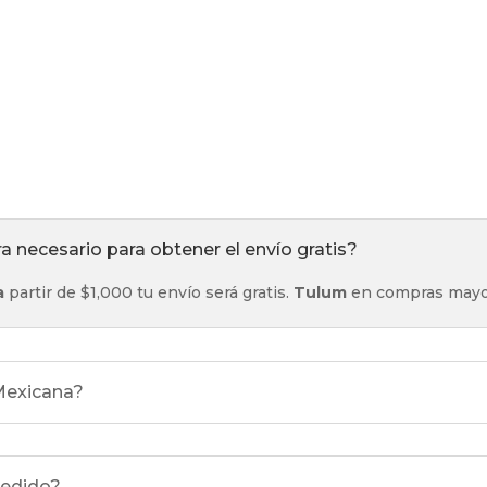
 necesario para obtener el envío gratis?
a
partir de $1,000 tu envío será gratis.
Tulum
en compras mayor
 Mexicana?
pedido?