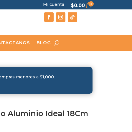
0
Mi cuenta
$
0.00
NTACTANOS
BLOG
compras menores a $1,000.
 Aluminio Ideal 18Cm