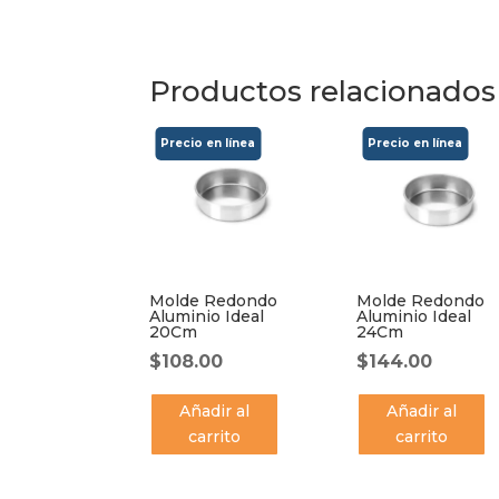
Productos relacionados
Molde Redondo
Molde Redondo
Aluminio Ideal
Aluminio Ideal
20Cm
24Cm
$
108.00
$
144.00
Añadir al
Añadir al
carrito
carrito