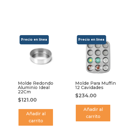
Molde Redondo
Molde Para Muffin
Aluminio Ideal
12 Cavidades
22Cm
$
234.00
$
121.00
Añadir al
Añadir al
carrito
carrito