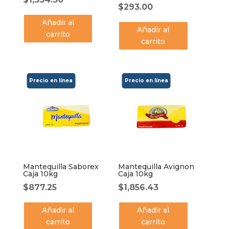
$
293.00
Añadir al
Añadir al
carrito
carrito
Mantequilla Saborex
Mantequilla Avignon
Caja 10kg
Caja 10kg
$
877.25
$
1,856.43
Añadir al
Añadir al
carrito
carrito