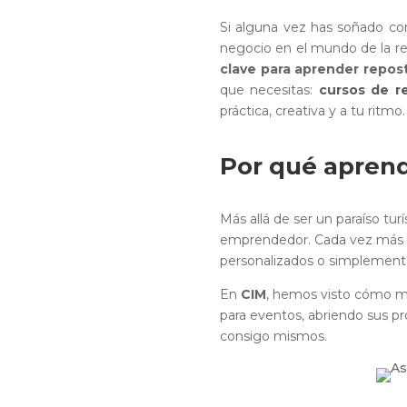
Si alguna vez has soñado con
negocio en el mundo de la rep
clave para aprender repost
que necesitas:
cursos de r
práctica, creativa y a tu ritmo.
Por qué aprend
Más allá de ser un paraíso t
emprendedor. Cada vez más p
personalizados o simplemente
En
CIM
, hemos visto cómo m
para eventos, abriendo sus p
consigo mismos.