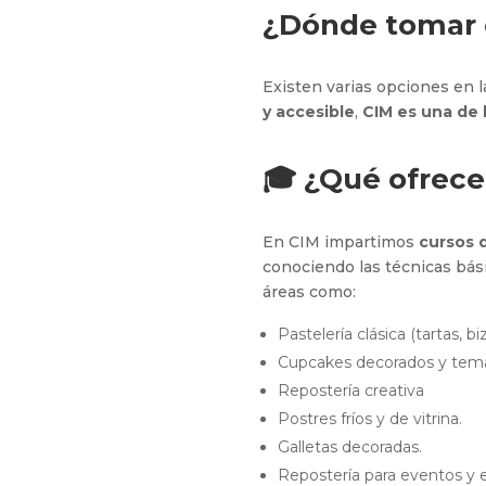
¿Dónde tomar 
Existen varias opciones en 
y accesible
,
CIM es una de 
🎓 ¿Qué ofrec
En CIM impartimos
cursos d
conociendo las técnicas bás
áreas como:
Pastelería clásica (tartas, bi
Cupcakes decorados y temá
Repostería creativa
Postres fríos y de vitrina.
Galletas decoradas.
Repostería para eventos y