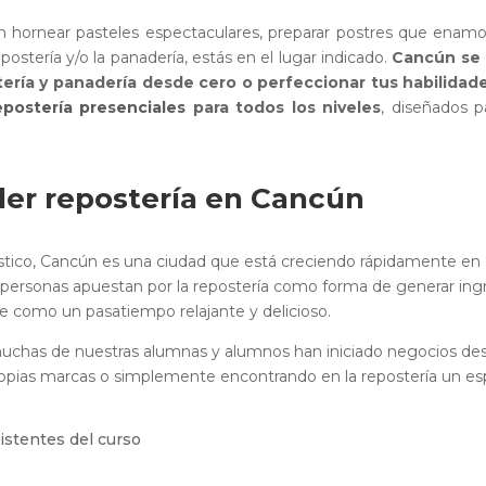
 hornear pasteles espectaculares, preparar postres que enamore
ostería y/o la panadería, estás en el lugar indicado.
Cancún se 
ería y panadería desde cero o perfeccionar tus habilidad
epostería presenciales
para todos los niveles
, diseñados 
er repostería en Cancún
urístico, Cancún es una ciudad que está creciendo rápidamente e
ersonas apuestan por la repostería como forma de generar ingr
 como un pasatiempo relajante y delicioso.
uchas de nuestras alumnas y alumnos han iniciado negocios des
ropias marcas o simplemente encontrando en la repostería un es