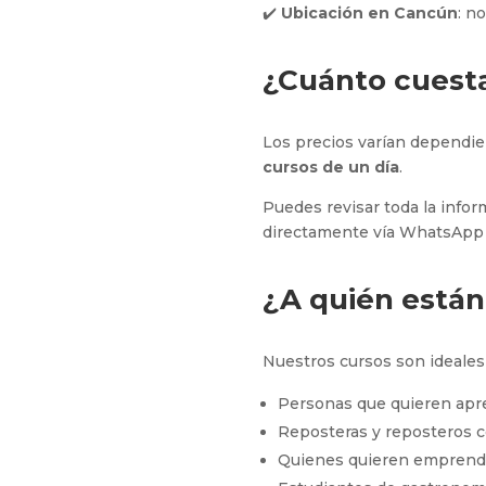
✔️
Ubicación en Cancún
: n
¿Cuánto cuesta
Los precios varían dependie
cursos de un día
.
Puedes revisar toda la info
directamente vía WhatsApp p
¿A quién están 
Nuestros cursos son ideales
Personas que quieren apr
Reposteras y reposteros c
Quienes quieren emprende