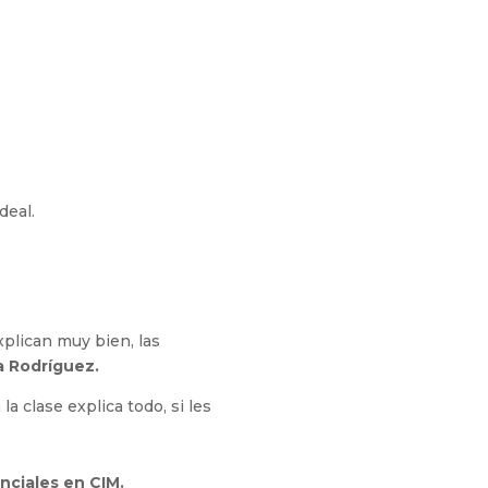
deal.
xplican muy bien, las
a Rodríguez.
a clase explica todo, si les
nciales en CIM.