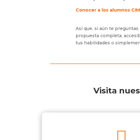
Conocer a los alumnos CIM
Así que, si aún te preguntas
propuesta completa, accesib
tus habilidades o simplemen
Visita nue
