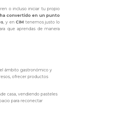
n o incluso iniciar tu propio
ha convertido en un punto
es
, y en
CIM
tenemos justo lo
para que aprendas de manera
n el ámbito gastronómico y
esos, ofrecer productos
de casa, vendiendo pasteles
pacio para reconectar