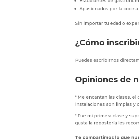
Estudiantes de gastronom
Apasionados por la cocina 
Sin importar tu edad o exper
¿Cómo inscribi
Puedes escribirnos directame
Opiniones de 
“
Me encantan las clases, el
instalaciones son limpias y 
“
Fue mi primera clase y supe
gusta la repostería les reco
Te compartimos lo que nue