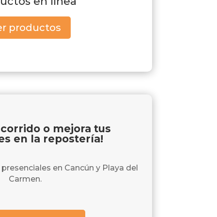
uctos en línea
er productos
recorrido o mejora tus
es en la repostería!
presenciales en Cancún y Playa del
Carmen.