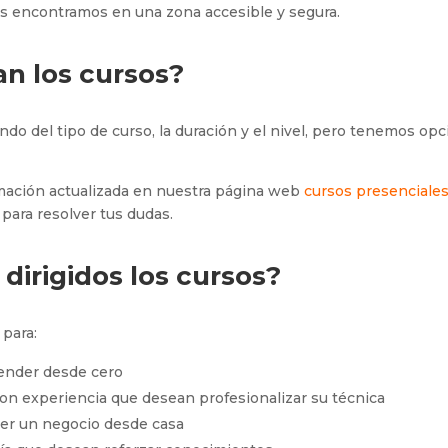
os encontramos en una zona accesible y segura.
n los cursos?
ndo del tipo de curso, la duración y el nivel, pero tenemos o
rmación actualizada en nuestra página web
cursos presenciale
ara resolver tus dudas.
dirigidos los cursos?
 para:
ender desde cero
on experiencia que desean profesionalizar su técnica
r un negocio desde casa