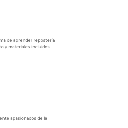
rma de aprender repostería
 y materiales incluidos.
mente apasionados de la