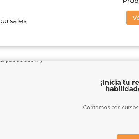
Prod
V
cursales
¡Inicia tu 
habilidad
Contamos con cursos 