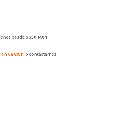
pciones desde
$650 MXN
s en Cancún
, o contactarnos