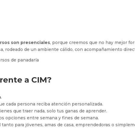
rsos son presenciales
, porque creemos que no hay mejor fo
a, rodeado de un ambiente cálido, con acompañamiento directo
rente a CIM?
a
.
que cada persona reciba atención personalizada.
tienes que traer nada, solo tus ganas de aprender.
os opciones entre semana y fines de semana.
al tanto para jóvenes, amas de casa, emprendedoras o simple