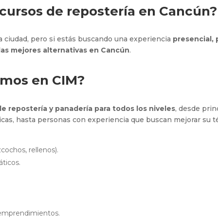
cursos de repostería en Cancún?
la ciudad, pero si estás buscando una experiencia
presencial, 
las mejores alternativas en Cancún
.
emos en CIM?
e repostería y panadería para todos los niveles
, desde pri
icas, hasta personas con experiencia que buscan mejorar su té
zcochos, rellenos).
ticos.
 emprendimientos.