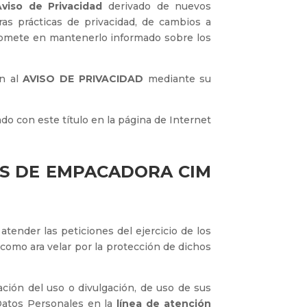
Aviso de Privacidad
derivado de nuevos
as prácticas de privacidad, de cambios a
mete en mantenerlo informado sobre los
ón al
AVISO DE PRIVACIDAD
mediante su
ado con este título en la página de Internet
S DE EMPACADORA CIM
tender las peticiones del ejercicio de los
 como ara velar por la protección de dichos
ación del uso o divulgación, de uso de sus
Datos Personales en la
línea de atención