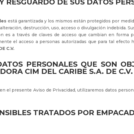
 Y RESGUARDO DE SUS DATOS PER
les
está garantizada y los mismos están protegidos por medida
, alteración, destrucción, uso, acceso o divulgación indebida. S
ón es a través de claves de acceso que cambian en forma pe
ente el acceso a personas autorizadas que para tal efecto 
E C.V.
DATOS PERSONALES QUE SON O
ORA CIM DEL CARIBE S.A. DE C.V.
s en el presente Aviso de Privacidad, utilizaremos datos persona
NSIBLES TRATADOS POR EMPACAD