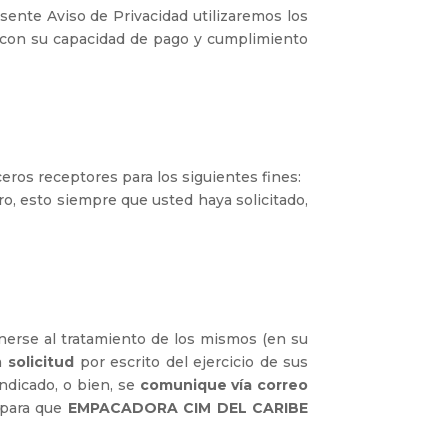
ente Aviso de Privacidad utilizaremos los
ta con su capacidad de pago y cumplimiento
ros receptores para los siguientes fines:
ro, esto siempre que usted haya solicitado,
nerse al tratamiento de los mismos (en su
na
solicitud
por escrito del ejercicio de sus
ndicado, o bien, se
comunique vía correo
 para que
EMPACADORA CIM DEL CARIBE