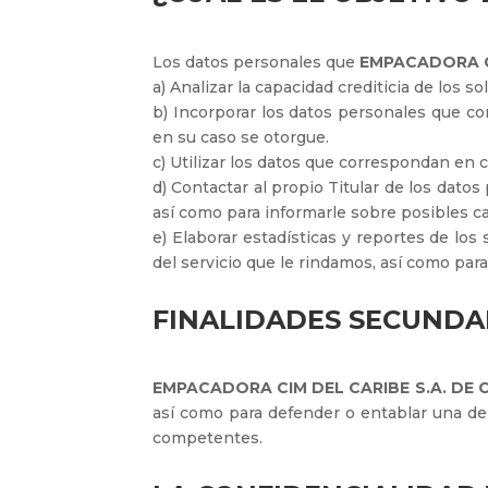
Los datos personales que
EMPACADORA CI
a) Analizar la capacidad crediticia de los s
b) Incorporar los datos personales que co
en su caso se otorgue.
c) Utilizar los datos que correspondan en cu
d) Contactar al propio Titular de los dato
así como para informarle sobre posibles c
e) Elaborar estadísticas y reportes de los
del servicio que le rindamos, así como par
FINALIDADES SECUNDA
EMPACADORA CIM DEL CARIBE S.A. DE C
así como para defender o entablar una dem
competentes.