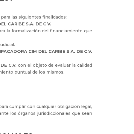
para las siguientes finalidades:
 CARIBE S.A. DE C.V.
ra la formalización del financiamiento que
udicial.
PACADORA CIM DEL CARIBE S.A. DE C.V.
DE C.V.
con el objeto de evaluar la calidad
imiento puntual de los mismos.
para cumplir con cualquier obligación legal,
ante los órganos jurisdiccionales que sean