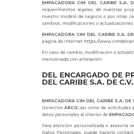
EMPACADORA CIM DEL CARIBE S.A. DE
requerimientos legales, de nuestras pro
nuestro modelo de negocio o por otras c
cambios, modificaciones o actualizaciones
EMPACADORA CIM DEL CARIBE S.A. DE 
página de Internet
https://www.cimdelcar
En caso de cambio, modificación o actuali
mencionada con antelación.
DEL ENCARGADO DE P
DEL CARIBE S.A. DE C.V.
EMPACADORA CIM DEL CARIBE S.A. DE C
Derechos
ARCO,
así como de solicitudes p
datos personales al interior de
EMPACADOR
Para atención personalizada o asesoría r
Datos Personales, puede hacerlo contact