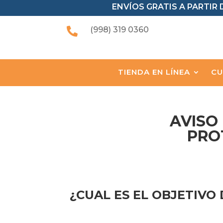
ENVÍOS GRATIS A PARTIR D
(998) 319 0360

TIENDA EN LÍNEA
CU
AVISO
PRO
¿CUAL ES EL OBJETIVO