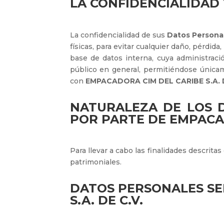
LA CONFIDENCIALIDAD
La confidencialidad de sus
Datos Persona
físicas, para evitar cualquier daño, pérdida
base de datos interna, cuya administraci
público en general, permitiéndose únicam
con
EMPACADORA CIM DEL CARIBE S.A. D
NATURALEZA DE LOS 
POR PARTE DE EMPACAD
Para llevar a cabo las finalidades descrita
patrimoniales.
DATOS PERSONALES SE
S.A. DE C.V.