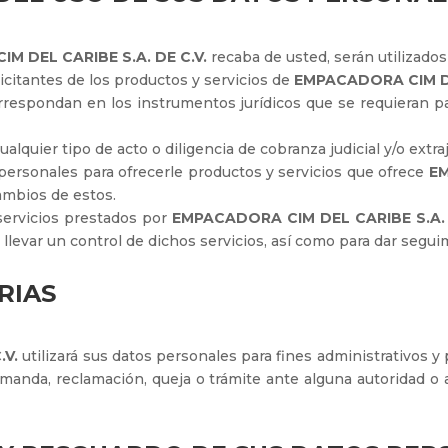
M DEL CARIBE S.A. DE C.V.
recaba de usted, serán utilizados 
olicitantes de los productos y servicios de
EMPACADORA CIM DEL
rrespondan en los instrumentos jurídicos que se requieran pa
alquier tipo de acto o diligencia de cobranza judicial y/o extraj
s personales para ofrecerle productos y servicios que ofrece
EM
ambios de estos.
 servicios prestados por
EMPACADORA CIM
DEL CARIBE S.A. 
a llevar un control de dichos servicios, así como para dar segu
RIAS
.V.
utilizará sus datos personales para fines administrativos y 
anda, reclamación, queja o trámite ante alguna autoridad o 