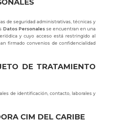
SONALES
s de seguridad administrativas, técnicas y
us
Datos Personales
se encuentran en una
riódica y cuyo acceso está restringido al
han firmado convenios de confidencialidad
BJETO DE
TRATAMIENTO
les de identificación, contacto, laborales y
ORA CIM DEL CARIBE