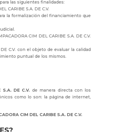
ra las siguientes finalidades:
DEL CARIBE S.A. DE C.V.
ra la formalización del financiamiento que
udicial.
ce EMPACADORA CIM DEL CARIBE S.A. DE C.V.
 C.V. con el objeto de evaluar la calidad
guimiento puntual de los mismos.
 S.A. DE C.V.
de manera directa con los
nicos como lo son: la página de internet,
ADORA CIM DEL CARIBE S.A. DE C.V.
ES?