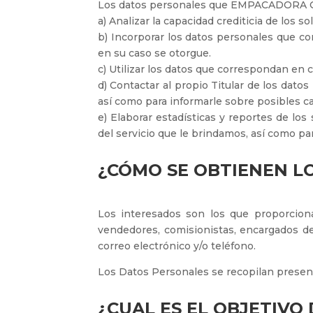
Los datos personales que EMPACADORA CIM D
a) Analizar la capacidad crediticia de los
b) Incorporar los datos personales que co
en su caso se otorgue.
c) Utilizar los datos que correspondan en cu
d) Contactar al propio Titular de los da
así como para informarle sobre posibles c
e) Elaborar estadísticas y reportes de l
del servicio que le brindamos, así como pa
¿CÓMO SE OBTIENEN L
Los interesados son los que proporcio
vendedores, comisionistas, encargados de
correo electrónico y/o teléfono.
Los Datos Personales se recopilan presenc
¿CUAL ES EL OBJETIVO