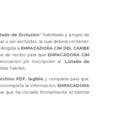
stado de Exclusión
” habilitado y propio de
ar o ser excluidos, la cual deberá contener:
 dirigida a
EMPACADORA CIM DEL CARIBE
se de recibo para que
EMPACADORA CIM
evocación y/o inscripción al “
Listado de
días hábiles.
rchivo PDF, legible
y completa para que,
 incompleta la información,
EMPACADORA
que que ha iniciado formalmente el trámite