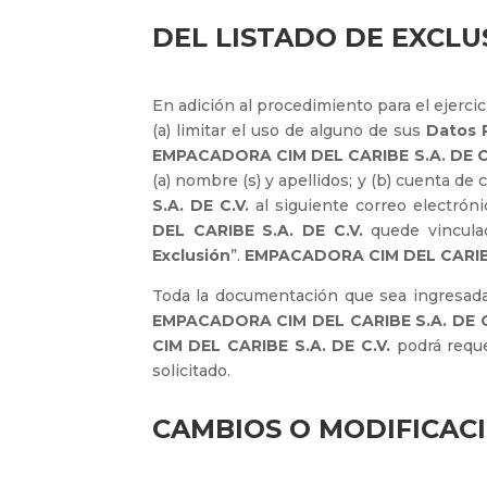
DEL LISTADO DE EXCLU
En adición al procedimiento para el ejercic
(a) limitar el uso de alguno de sus
Datos 
EMPACADORA CIM DEL CARIBE S.A. DE C
(a) nombre (s) y apellidos; y (b) cuenta de
S.A. DE C.V.
al siguiente correo electró
DEL CARIBE S.A. DE C.V.
quede vinculad
Exclusión
”.
EMPACADORA CIM DEL CARIBE 
Toda la documentación que sea ingresad
EMPACADORA CIM DEL CARIBE S.A. DE C
CIM DEL CARIBE S.A. DE C.V.
podrá requer
solicitado.
CAMBIOS O MODIFICACI